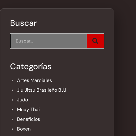
Buscar
Categorías
Artes Marciales
Jiu Jitsu Brasileño BJJ
Judo
Muay Thai
Beneficios
Boxen