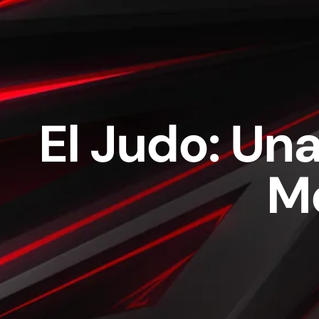
El Judo: Una
M