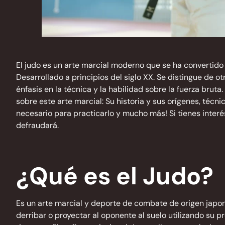
El judo es un arte marcial moderno que se ha convertido
Desarrollado a principios del siglo XX. Se distingue de o
énfasis en la técnica y la habilidad sobre la fuerza brut
sobre este arte marcial: Su historia y sus orígenes, técn
necesario para practicarlo y mucho más! Si tienes interé
defraudará.
¿Qué es el Judo?
Es un arte marcial y deporte de combate de origen japon
derribar o proyectar al oponente al suelo utilizando su 