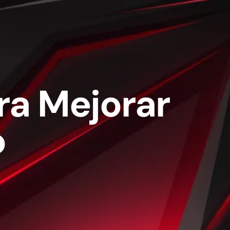
ara Mejorar
o