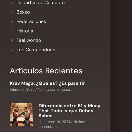
Deportes de Contacto
Boxeo
Federaciones
Historia
Taekwondo
Top Competidores
Artículos Recientes
Krav Maga: ¿Qué es? ¿Es para ti?
febrero 2, 2025
No hay comentarios
Diferencia entre K1 y Muay
Thai: Todo lo que Debes
Saber
diciembre 16, 2024
No hay
comentarios