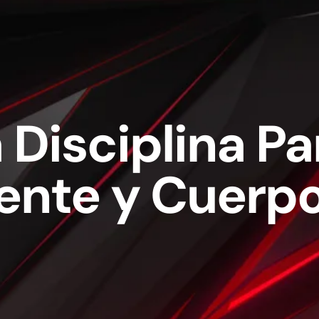
 Disciplina P
ente y Cuerp