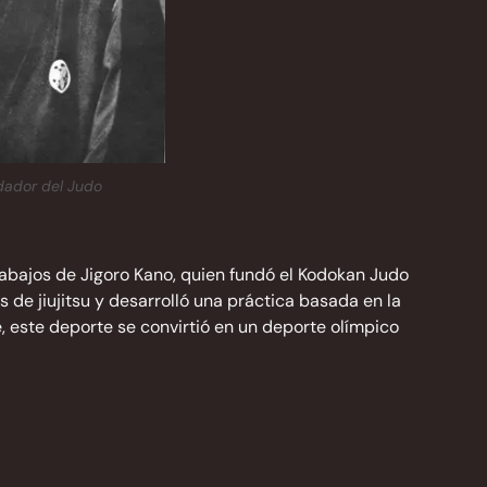
ndador del Judo
trabajos de Jigoro Kano, quien fundó el Kodokan Judo
de jiujitsu y desarrolló una práctica basada en la
e, este deporte se convirtió en un deporte olímpico