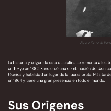
Jigoro Kano: El Fu
La historia y origen de esta disciplina se remonta a los 
en Tokyo en 1882. Kano creó una combinación de técnicas 
técnica y habilidad en lugar de la fuerza bruta. Más tard
en 1964 y tiene una gran presencia en todo el mundo.
Sus Origenes