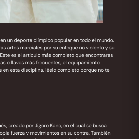
 en un deporte olímpico popular en todo el mundo.
tras artes marciales por su enfoque no violento y su
a. Este es el articulo más completo que encontraras
icas o llaves más frecuentes, el equipamiento
s en esta disciplina, léelo completo porque no te
és, creado por Jigoro Kano, en el cual se busca
propia fuerza y movimientos en su contra. También